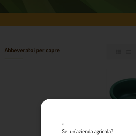
Abbeveratoi per capre
×
Sei un'azienda agricola?