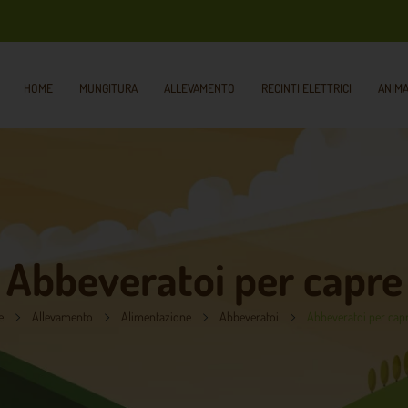
HOME
MUNGITURA
ALLEVAMENTO
RECINTI ELETTRICI
ANIMA
Abbeveratoi per capre
e
Allevamento
Alimentazione
Abbeveratoi
Abbeveratoi per cap