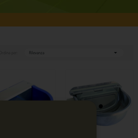

Ordina per:
Rilevanza