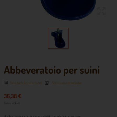
Abbeveratoio per suini
Vedi tutte le recensioni
Scrivi una recensione
36,38 €
Tasse incluse
Abbeveratoio per suinetti in ghisa a muro