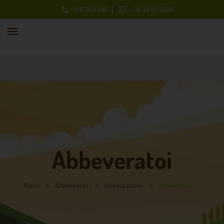
800 959 290
+39 331 951 5539

Abbeveratoi
Home
Allevamento
Alimentazione
Abbeveratoi