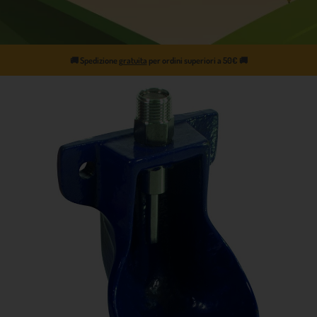
🚚
Spedizione
gratuita
per ordini superiori a 50€
🚚