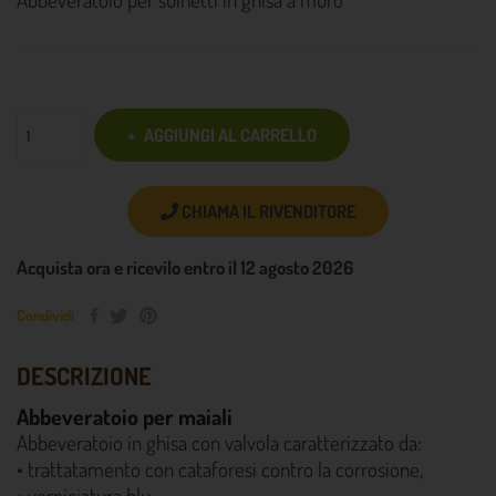
AGGIUNGI AL CARRELLO
CHIAMA IL RIVENDITORE
Acquista ora e ricevilo entro il 12 agosto 2026
Condividi
DESCRIZIONE
Abbeveratoio per maiali
Abbeveratoio in ghisa con valvola caratterizzato da:
• trattatamento con cataforesi contro la corrosione,
• verniciatura blu,