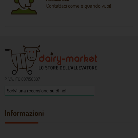
Contattaci come e quando vuoi!
P.IVA: IT01807150337
Informazioni