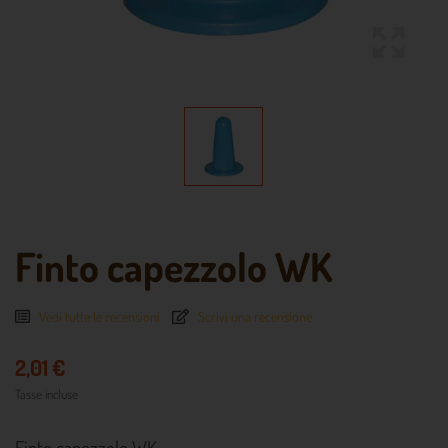
Finto capezzolo WK
Vedi tutte le recensioni
Scrivi una recensione
2,01 €
Tasse incluse
Finto capezzolo WK