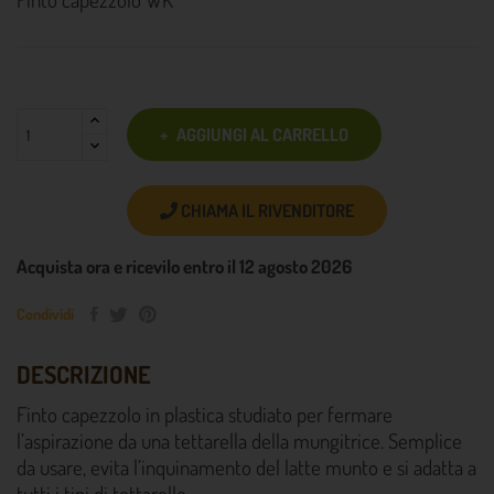
AGGIUNGI AL CARRELLO
CHIAMA IL RIVENDITORE
Acquista ora e ricevilo entro il 12 agosto 2026
Condividi
DESCRIZIONE
Finto capezzolo in plastica studiato per fermare
l’aspirazione da una tettarella della mungitrice. Semplice
da usare, evita l’inquinamento del latte munto e si adatta a
tutti i tipi di tettarelle.