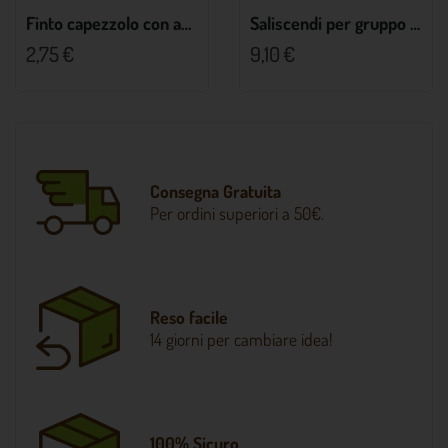
Finto capezzolo con anello
Saliscendi per gruppo mungitore ovocaprini
2,75 €
9,10 €
Consegna Gratuita
Per ordini superiori a 50€.
Reso facile
14 giorni per cambiare idea!
100% Sicuro