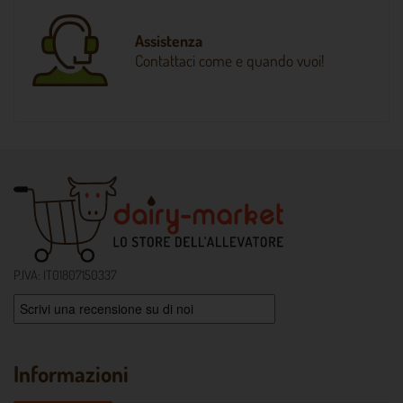
Assistenza
Contattaci come e quando vuoi!
P.IVA: IT01807150337
Informazioni