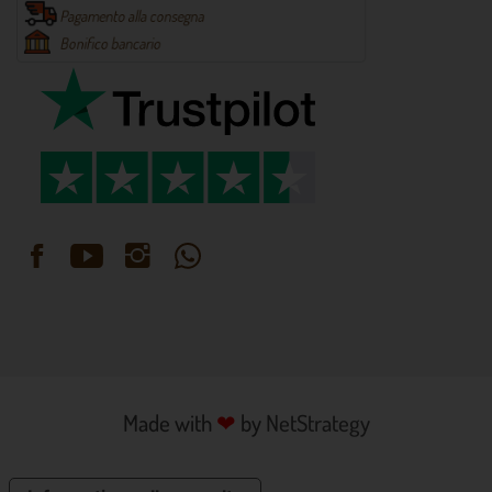
Made with
❤
by
NetStrategy