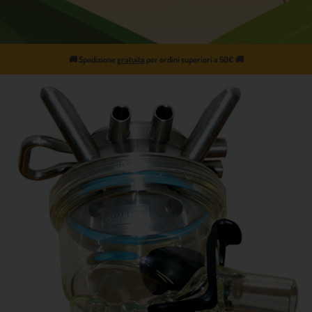
🚚
Spedizione
gratuita
per ordini superiori a 50€
🚚