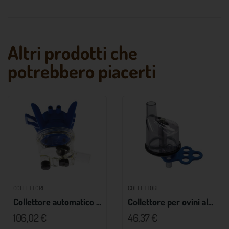
Altri prodotti che
potrebbero piacerti
COLLETTORI
COLLETTORI
Collettore automatico 200cc
Collettore per ovini alto flusso
106,02 €
46,37 €