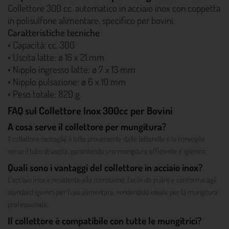
Collettore 300 cc. automatico in acciaio inox con coppetta
in polisulfone alimentare, specifico per bovini.
Caratteristiche tecniche
• Capacità: cc. 300
• Uscita latte: ø 16 x 21 mm
• Nipplo ingresso latte: ø 7 x 13 mm
• Nipplo pulsazione: ø 6 x 10 mm
• Peso totale: 820 g
FAQ sul Collettore Inox 300cc per Bovini
A cosa serve il collettore per mungitura?
Il collettore raccoglie il latte proveniente dalle tettarelle e lo convoglia
verso il tubo di uscita, garantendo una mungitura efficiente e igienica.
Quali sono i vantaggi del collettore in acciaio inox?
L’acciaio inox è resistente alla corrosione, facile da pulire e conforme agli
standard igienici per l’uso alimentare, rendendolo ideale per la mungitura
professionale.
Il collettore è compatibile con tutte le mungitrici?