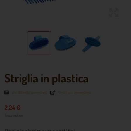
Striglia in plastica
Vedi tutte le recensioni
Scrivi una recensione
2,24 €
Tasse incluse
Striglia in plastica dura a denti fini