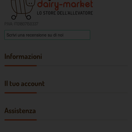
P.IVA: IT01807150337
Informazioni
Il tuo account
Assistenza