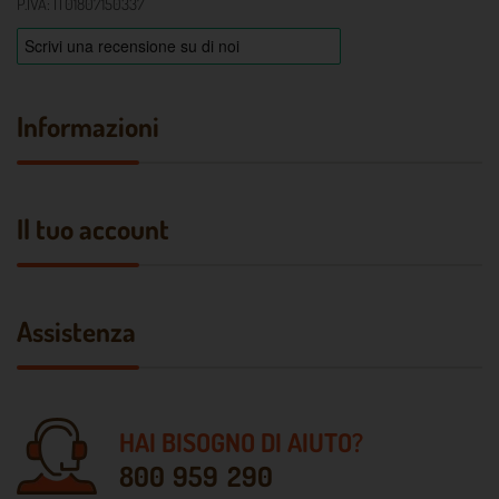
P.IVA: IT01807150337
Informazioni
Il tuo account
Assistenza
HAI BISOGNO DI AIUTO?
800 959 290