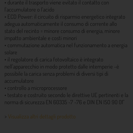
• durante il trasporto viene evitato il contatto con
l'accumulatore o l'acido
• ECD Power: il circuito di risparmio energetico integrato
adegua automaticamente il consumo di corrente allo
stato del recinto = minore consumo di energia, minore
impatto ambientale e costi minori
• commutazione automatica nel funzionamento a energia
solare
• il regolatore di carica fotovoltaico è integrato
nell'apparecchio in modo protetto dalle intemperie -è
possibile la carica senza problemi di diversi tipi di
accumulatore
• controllo a microprocessore
• testato e costruito secondo le direttive UE pertinenti e la
norma di sicurezza EN 60335 -7 -76 e DIN EN ISO 90 01"
>
Visualizza altri dettagli prodotto