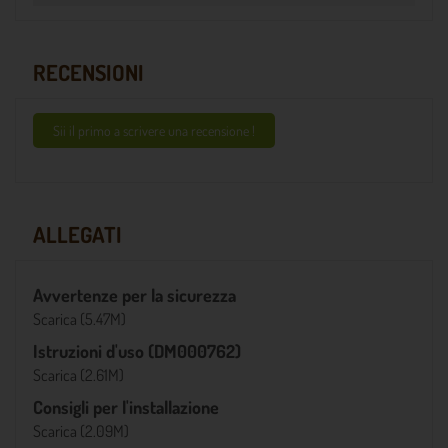
RECENSIONI
Sii il primo a scrivere una recensione !
ALLEGATI
Avvertenze per la sicurezza
Scarica (5.47M)
Istruzioni d'uso (DM000762)
Scarica (2.61M)
Consigli per l'installazione
Scarica (2.09M)