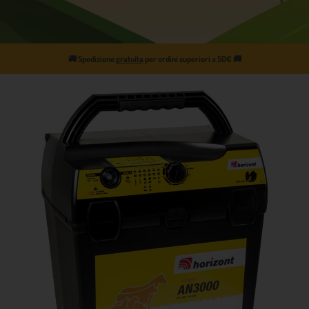
🚚
Spedizione
gratuita
per ordini superiori a 50€
🚚