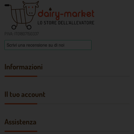
P.IVA: IT01807150337
Informazioni
Il tuo account
Assistenza