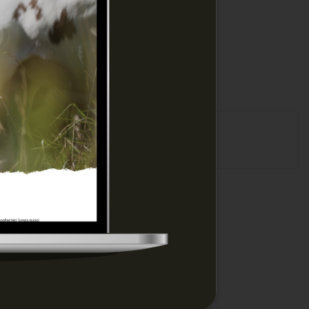
sione !