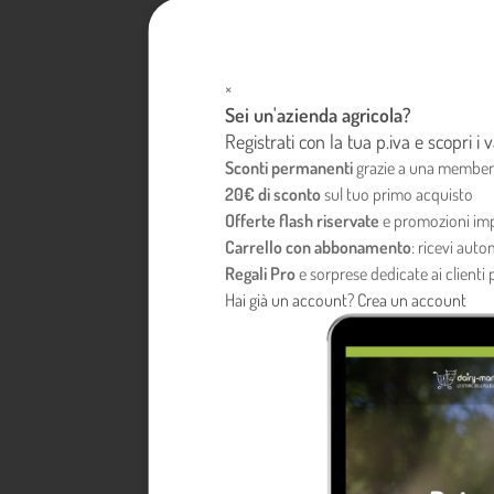
×
Sei un'azienda agricola?
Registrati con la tua p.iva e scopri i
Sconti permanenti
grazie a una member
20€ di sconto
sul tuo primo acquisto
Offerte flash riservate
e promozioni imp
Carrello con abbonamento
: ricevi aut
Regali Pro
e sorprese dedicate ai clienti p
Hai già un account?
Crea un account