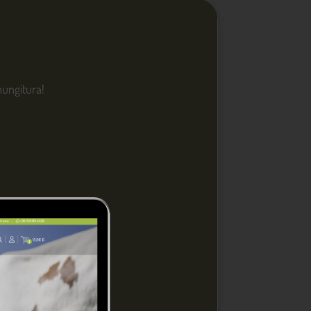
NGI AL CARRELLO
 12 agosto 2026
 mungitura!
llflex
dotto