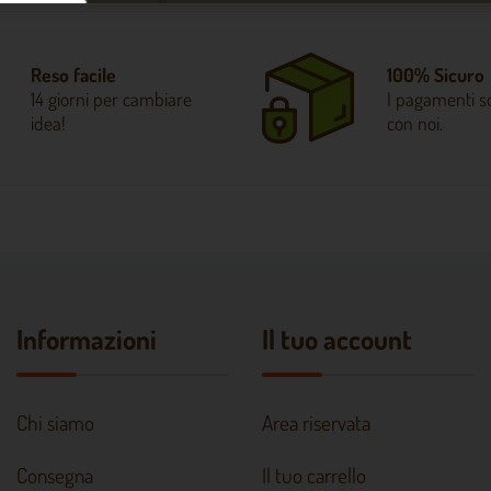
Reso facile
100% Sicuro
14 giorni per cambiare
I pagamenti so
idea!
con noi.
Informazioni
Il tuo account
Chi siamo
Area riservata
Consegna
Il tuo carrello