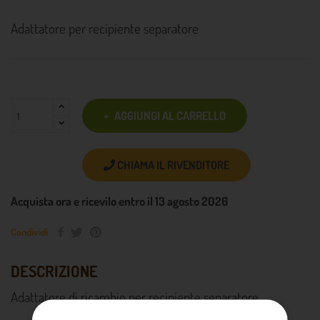
Adattatore per recipiente separatore
AGGIUNGI AL CARRELLO
CHIAMA IL RIVENDITORE
Acquista ora e ricevilo entro il 13 agosto 2026
Condividi
DESCRIZIONE
Adattatore di ricambio per recipiente separatore