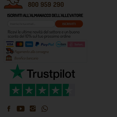
800 959 290