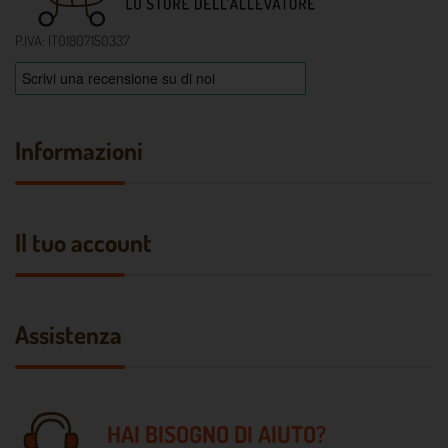
P.IVA: IT01807150337
Informazioni
Il tuo account
Assistenza
HAI BISOGNO DI AIUTO?