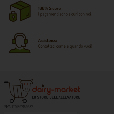
100% Sicuro
I pagamenti sono sicuri con noi.
Assistenza
Contattaci come e quando vuoi!
P.IVA: IT01807150337