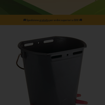
🚚
Spedizione
gratuita
per ordini superiori a 50€
🚚