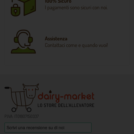
100% Sicuro
I pagamenti sono sicuri con noi.
Assistenza
Contattaci come e quando vuoi!
P.IVA: IT01807150337