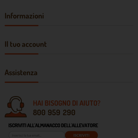
Informazioni
Il tuo account
Assistenza
HAI BISOGNO DI AIUTO?
800 959 290