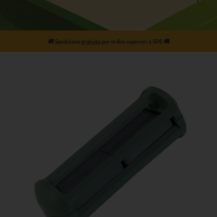
🚚
Spedizione
gratuita
per ordini superiori a 50€
🚚