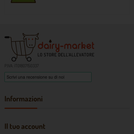
P.IVA: IT01807150337
Informazioni
Il tuo account