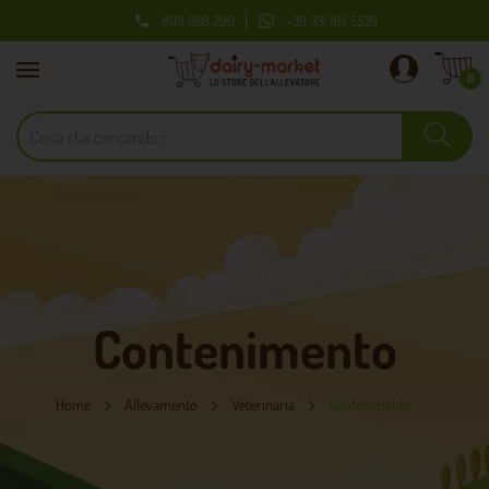
800 959 290
+39 331 951 5539

0
Contenimento
Home
Allevamento
Veterinaria
Contenimento