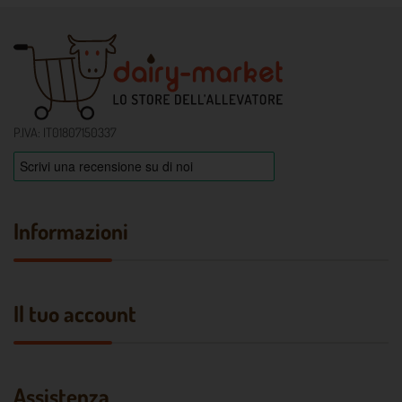
P.IVA: IT01807150337
Informazioni
Il tuo account
Assistenza