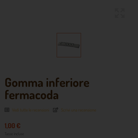
Gomma inferiore
fermacoda
Vedi tutte le recensioni
Scrivi una recensione
1,00 €
Tasse incluse