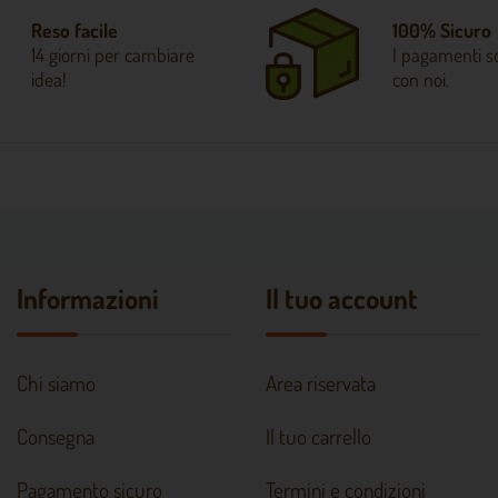
Reso facile
100% Sicuro
14 giorni per cambiare
I pagamenti so
idea!
con noi.
Informazioni
Il tuo account
Chi siamo
Area riservata
Consegna
Il tuo carrello
Pagamento sicuro
Termini e condizioni