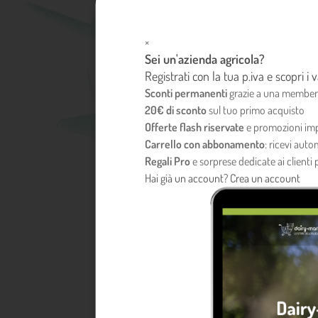
×
Sei un'azienda agricola?
Registrati con la tua p.iva e scopri i
Sconti permanenti
grazie a una member
20€ di sconto
sul tuo primo acquisto
Offerte flash riservate
e promozioni imp
Carrello con abbonamento
: ricevi aut
Regali Pro
e sorprese dedicate ai clienti p
Hai già un account?
Crea un account