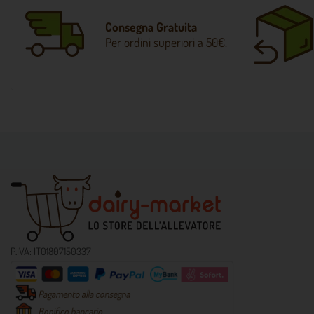
Consegna Gratuita
Per ordini superiori a 50€.
P.IVA: IT01807150337