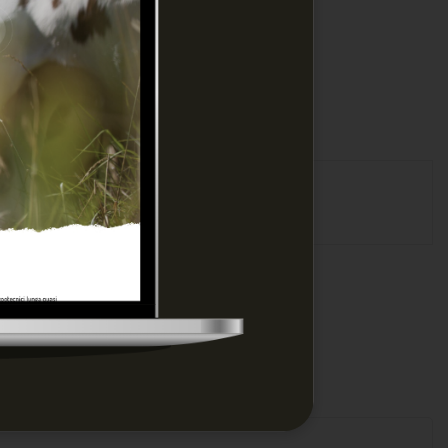
sione !