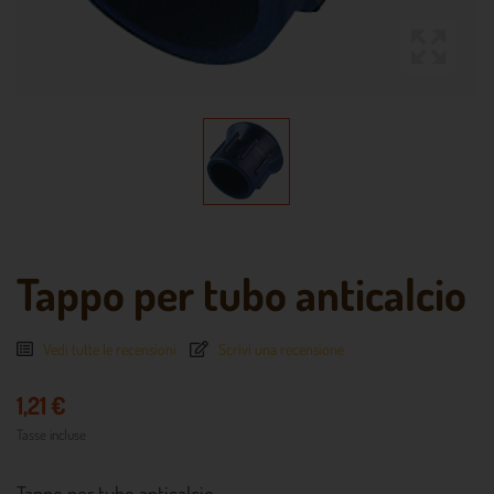
Tappo per tubo anticalcio
Vedi tutte le recensioni
Scrivi una recensione
1,21 €
Tasse incluse
Tappo per tubo anticalcio