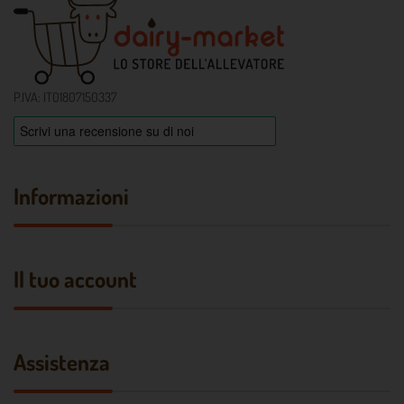
P.IVA: IT01807150337
Informazioni
Il tuo account
Assistenza