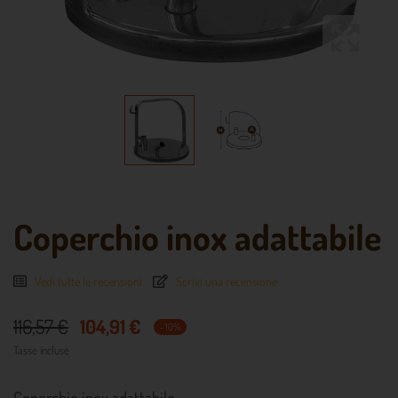
Coperchio inox adattabile
Vedi tutte le recensioni
Scrivi una recensione
116,57 €
104,91 €
- 10%
Tasse incluse
Coperchio inox adattabile