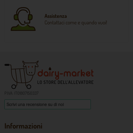
Assistenza
Contattaci come e quando vuoi!
P.IVA: IT01807150337
Informazioni