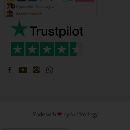
Made with
❤
by
NetStrategy