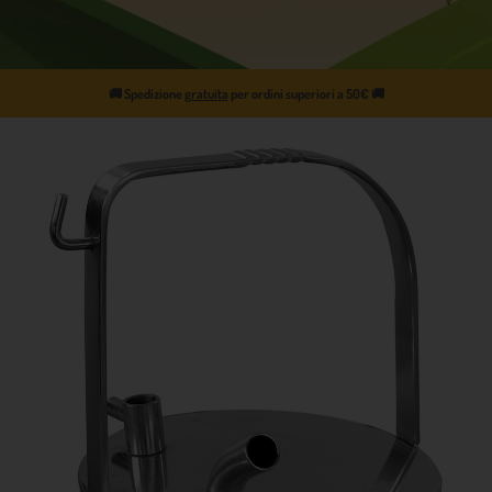
🚚
Spedizione
gratuita
per ordini superiori a 50€
🚚