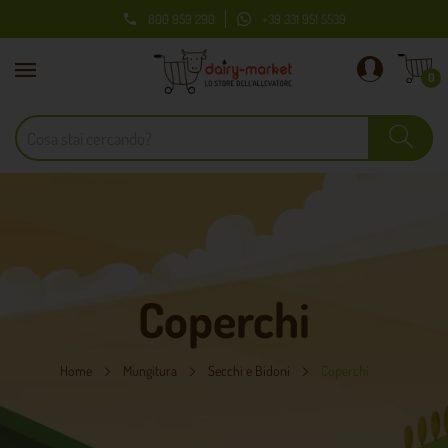
800 959 290
+39 331 951 5539

0
Coperchi
Home
Mungitura
Secchi e Bidoni
Coperchi