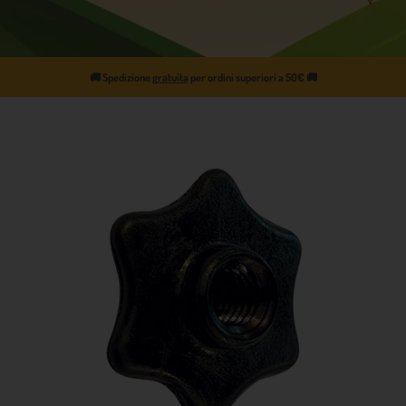
🚚
Spedizione
gratuita
per ordini superiori a 50€
🚚