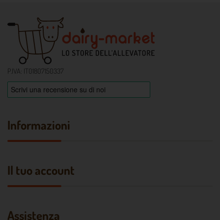
P.IVA: IT01807150337
Informazioni
Il tuo account
Assistenza